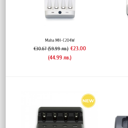
Maha MH-C204W
€23.00
€30.67 (59.99 лв.)
(44.99 лв.)
Maha 
€3