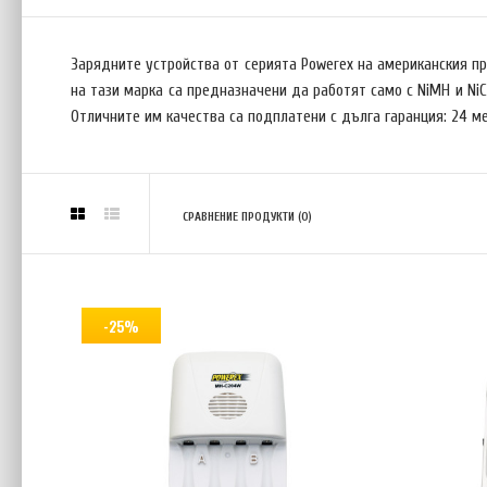
Зарядните устройства от серията Powerex на американския п
на тази марка са предназначени да работят само с NiMH и Ni
Отличните им качества са подплатени с дълга гаранция: 24 
СРАВНЕНИЕ ПРОДУКТИ (0)
-25%
-25%
Maha
€30.67 
(4