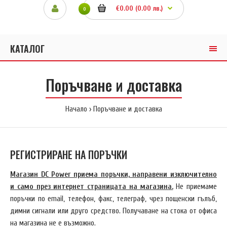
€0.00 (0.00 лв.)
0
КАТАЛОГ
Поръчване и доставка
Начало
Поръчване и доставка
РЕГИСТРИРАНЕ НА ПОРЪЧКИ
Магазин DC Power приема поръчки, направени изключително
и само през интернет страницата на магазина.
Не приемаме
поръчки по email, телефон, факс, телеграф, чрез пощенски гълъб,
димни сигнали или друго средство. Получаване на стока от офиса
на магазина не е възможно.