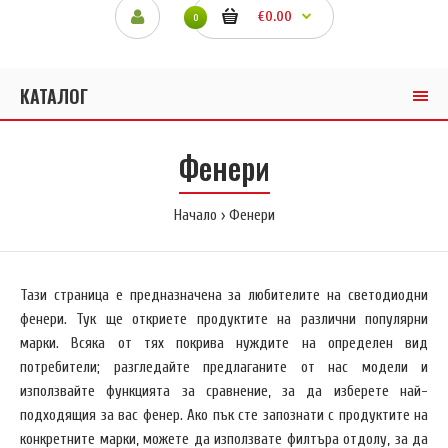
€0.00
0
КАТАЛОГ
Фенери
Начало
Фенери
Тази страница е предназначена за любителите на светодиодни
фенери. Тук ще откриете продуктите на различни популярни
марки. Всяка от тях покрива нуждите на определен вид
потребители; разгледайте предлаганите от нас модели и
използвайте функцията за сравнение, за да изберете най-
подходящия за вас фенер. Ако пък сте запознати с продуктите на
конкретните марки, можете да използвате филтъра отдолу, за да