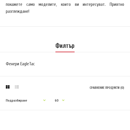
покажете само моделите, които ви интересуват. Приятно
разглеждане!
Филтър
Фенери EagleTac
СРАВНЕНИЕ ПРОДУКТИ (0)