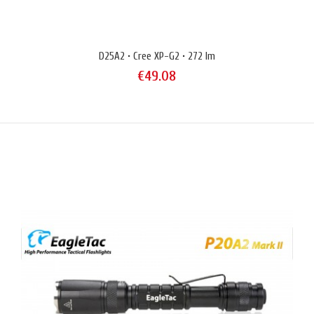
D25A2 • Cree XP-G2 • 272 lm
€49.08
D25A2 • Cree XP-G2 • 272 lm
€49.08