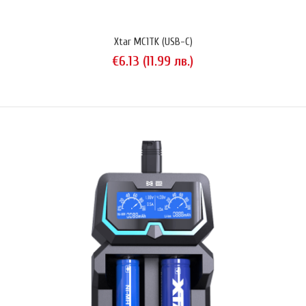
Xtar MC1TK (USB-C)
€6.13 (11.99 лв.)
Olight UC (универсално зарядно)
€15.31 (29.95 лв.)