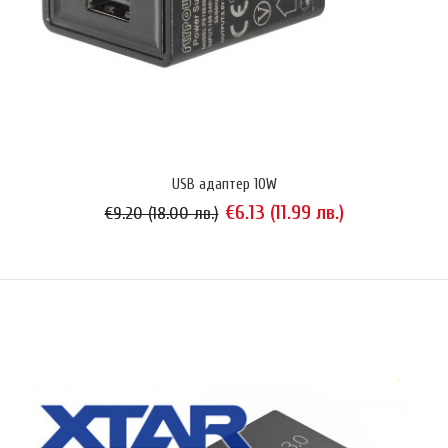
USB адаптер 10W
€6.13 (11.99 лв.)
€9.20 (18.00 лв.)
Noco Genius 2EU
€70.56 (138.00 лв.)