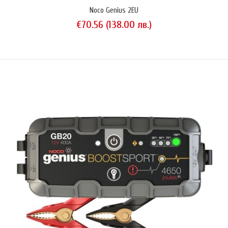
Noco Genius 2EU
€70.56 (138.00 лв.)