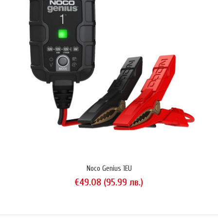
допълнително устройство (напр. зареждане на мобилен телеф..
Noco Genius 1EU
€49.08 (95.99 лв.)