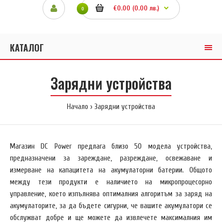
€0.00 (0.00 лв.)
0
КАТАЛОГ
Зарядни устройства
Начало
Зарядни устройства
Магазин DC Power предлага близо 50 модела устройства,
предназначени за зареждане, разреждане, освежаване и
измерване на капацитета на акумулаторни батерии. Общото
между тези продукти е наличието на микропроцесорно
управление, което изпълнява оптималния алгоритъм за заряд на
акумулаторите, за да бъдете сигурни, че вашите акумулатори се
обслужват добре и ще можете да извлечете максималния им