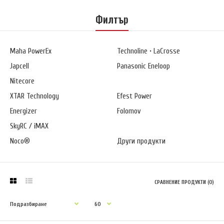
Филтър
Maha PowerEx
Technoline • LaCrosse
Japcell
Panasonic Eneloop
Nitecore
XTAR Technology
Efest Power
Energizer
Folomov
SkyRC / iMAX
Noco®
Други продукти
СРАВНЕНИЕ ПРОДУКТИ (0)