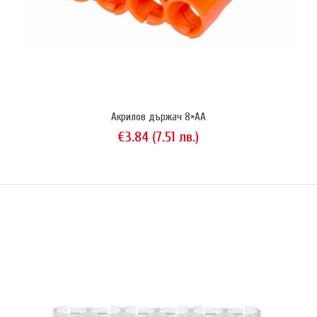
Акрилов държач 8×AA
€3.84 (7.51 лв.)
Акрилов държач 8×AA
€3.84 (7.51 лв.)