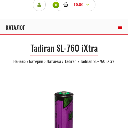
€0.00
0
КАТАЛОГ
Tadiran SL-760 iXtra
Начало
Батерии
Литиеви
Tadiran
Tadiran SL-760 iXtra