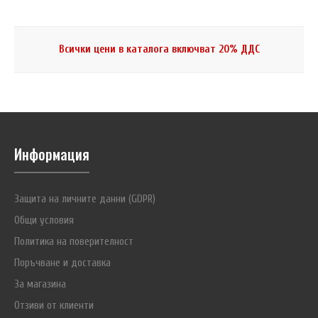
Всички цени в каталога включват 20% ДДС
Информация
Защита на личните данни (GDPR)
Общи условия
Политика на поверителност
Поръчване и доставка
За магазина
Отзиви от клиенти