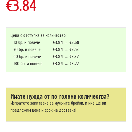
€3.84
Цена с отстъпка за количество:
10 бр. и повече
€3.84
→
€3.68
30 бр. и повече
€3.84
→
€3.53
60 бр. и повече
€3.84
→
€3.37
180 бр. и повече
€3.84
→
€3.22
Имате нужда от по-големи количества?
Изпратете запитване за нужните бройки, и ние ще ви
предложим цена и срок на доставка!