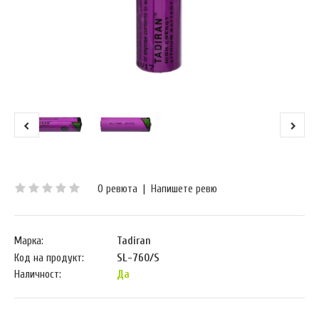
0 ревюта
|
Напишете ревю
Марка:
Tadiran
Код на продукт:
SL-760/S
Наличност:
Да