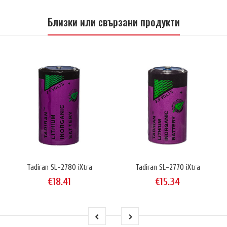
Близки или свързани продукти
Tadiran SL-2780 iXtra
Tadiran SL-2770 iXtra
€18.41
€15.34