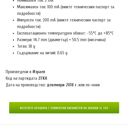
Номинален ток: 2 mA
Максимален ток: 100 mA (вижте техническия паспорт за
подробности)
Импулсен ток: 200 mA (вижте техническия паспорт за
подробности)
Експлоатационен температурен обхват: -55°C до +85°C
Размери: 14.7 mm (диаметър) × 50.5 mm (височина)
Тегло: 18 g
Съдържание на литий: 0.65 g
Произведени в
Израел
Код на партидата
ZFKH
Дата на производство:
декември 2018 г.
или по-нови
ИЗТЕГЛЕТЕ БРОШУРА С ТЕХНИЧЕСКИ ПАРАМЕТРИ НА TADIRAN SL 760