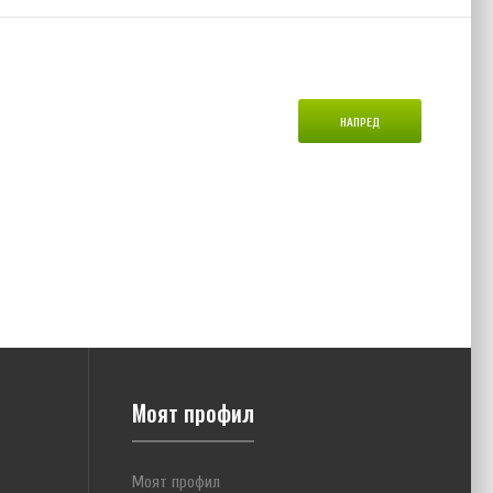
НАПРЕД
Моят профил
Моят профил