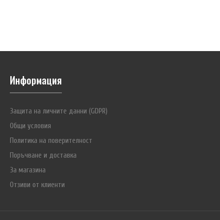
Информация
Защита на личните данни (GDPR)
Общи условия
Политика на поверителност
Поръчване и доставка
За магазина
Отзиви от клиенти