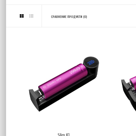
СРАВНЕНИЕ ПРОДУКТИ (0)
Slim K
€6.
Slim K1