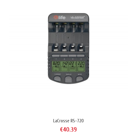
LaCrosse RS-720
€40.39
LaCrosse RS-720