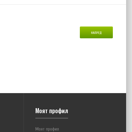
НАПРЕД
Моят профил
Моят профил