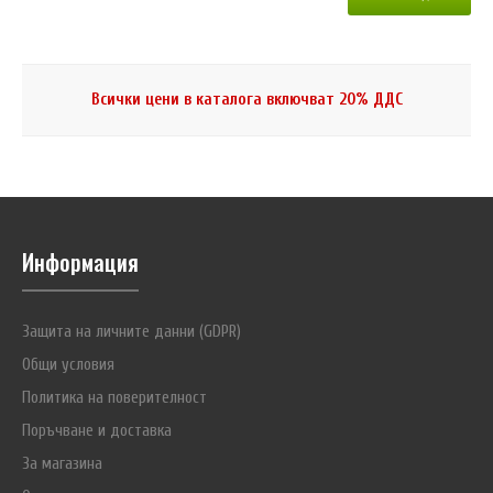
Всички цени в каталога включват 20% ДДС
Информация
Защита на личните данни (GDPR)
Общи условия
Политика на поверителност
Поръчване и доставка
За магазина