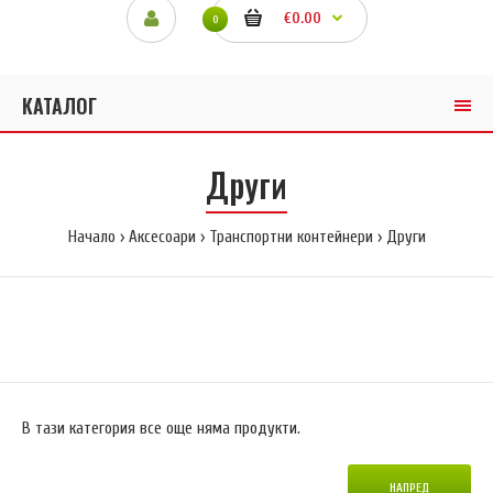
€0.00
0
КАТАЛОГ
Други
Начало
Аксесоари
Транспортни контейнери
Други
В тази категория все още няма продукти.
НАПРЕД