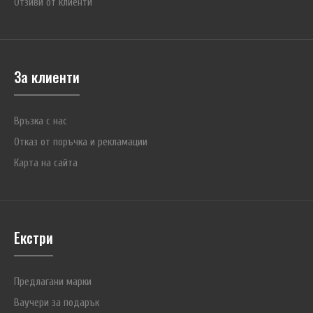
Отзиви от клиенти
За клиенти
Връзка с нас
Отказ от поръчка и рекламации
Карта на сайта
Екстри
Предлагани марки
Ваучери за подарък