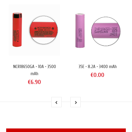
NCR18650GA • 10A • 3500
35E • 8.2A • 3400 mAh
mAh
€0.00
€6.90