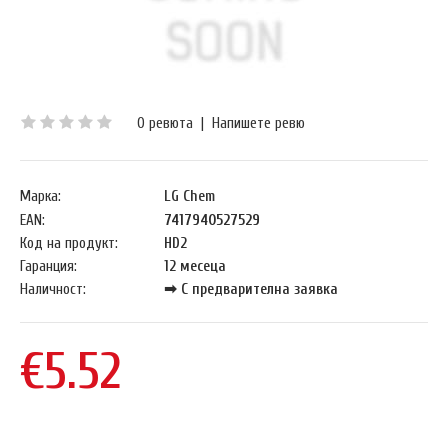
0 ревюта
|
Напишете ревю
Марка:
LG Chem
EAN:
7417940527529
Код на продукт:
HD2
Гаранция:
12 месеца
Наличност:
➡ С предварителна заявка
€5.52