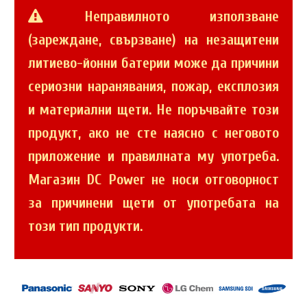
Неправилното използване
(зареждане, свързване) на незащитени
литиево-йонни батерии може да причини
сериозни наранявания, пожар, експлозия
и материални щети. Не поръчвайте този
продукт, ако не сте наясно с неговото
приложение и правилната му употреба.
Магазин DC Power не носи отговорност
за причинени щети от употребата на
този тип продукти.