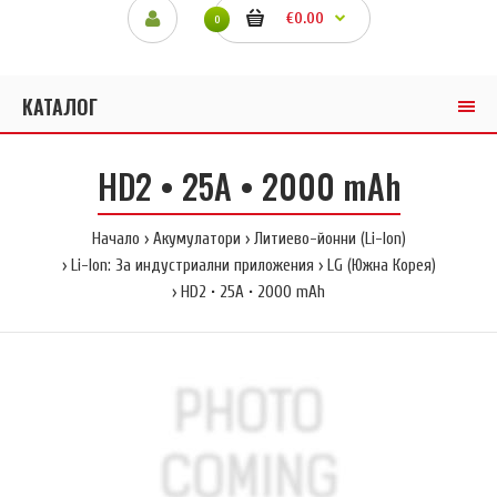
€0.00
0
КАТАЛОГ
HD2 • 25A • 2000 mAh
Начало
Акумулатори
Литиево-йонни (Li-Ion)
Li-Ion: За индустриални приложения
LG (Южна Корея)
HD2 • 25A • 2000 mAh