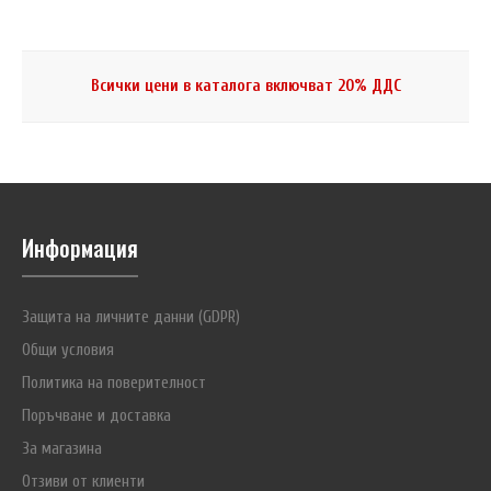
Всички цени в каталога включват 20% ДДС
Информация
Защита на личните данни (GDPR)
Общи условия
Политика на поверителност
Поръчване и доставка
За магазина
Отзиви от клиенти