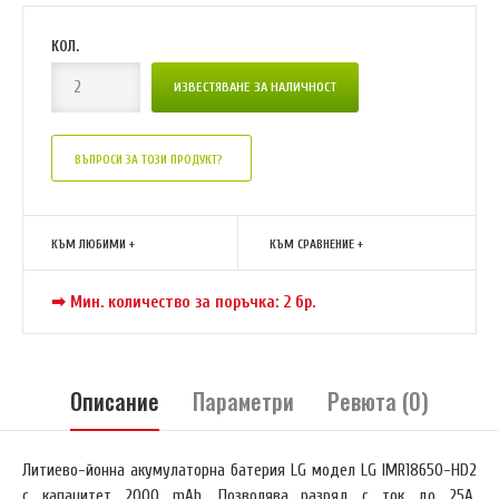
КОЛ.
ВЪПРОСИ ЗА ТОЗИ ПРОДУКТ?
КЪМ ЛЮБИМИ +
КЪМ СРАВНЕНИЕ +
➡ Мин. количество за поръчка: 2 бр.
Описание
Параметри
Ревюта (0)
Литиево-йонна акумулаторна батерия LG модел LG IMR18650-HD2
с капацитет 2000 mAh. Позволява разряд с ток до 25А.