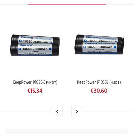
KeepPower P1826K (чифт)
KeepPower P1835J (чифт)
€15.34
€30.60