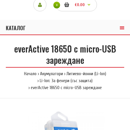
€0.00
0
КАТАЛОГ
everActive 18650 с micro-USB
зареждане
Начало
Акумулатори
Литиево-йонни (Li-Ion)
Li-Ion: За фенери (със защита)
everActive 18650 с micro-USB зареждане