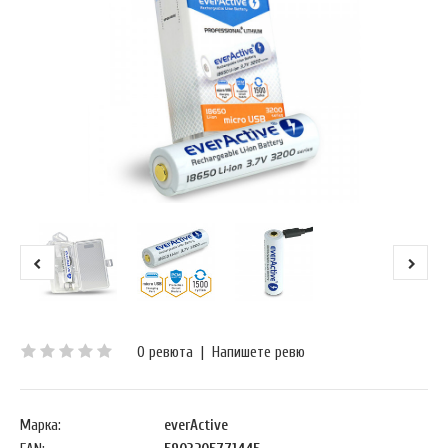
0 ревюта
|
Напишете ревю
Марка:
everActive