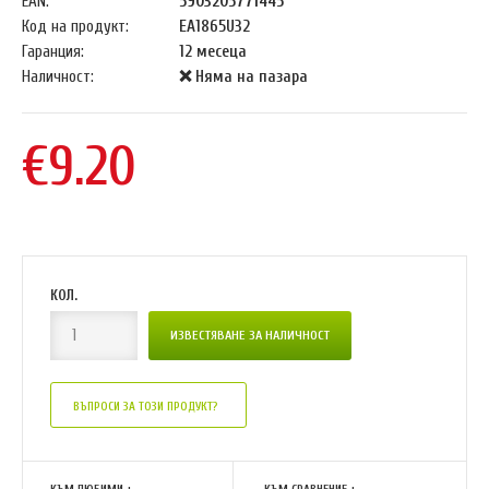
EAN:
5903205771445
Код на продукт:
EA1865U32
Гаранция:
12 месеца
Наличност:
❌ Няма на пазара
€9.20
КОЛ.
ВЪПРОСИ ЗА ТОЗИ ПРОДУКТ?