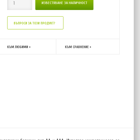
ВЪПРОСИ ЗА ТОЗИ ПРОДУКТ?
КЪМ ЛЮБИМИ +
КЪМ СРАВНЕНИЕ +