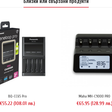
Близки или свързани продукти
BQ-CC65 Pro
Maha MH-C9000 PRO
€55.22 (108.01 лв.)
€65.95 (128.99 лв.