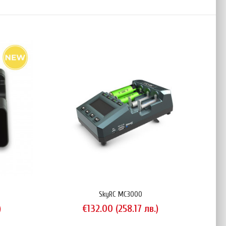
SkyRC MC3000
)
€132.00 (258.17 лв.)