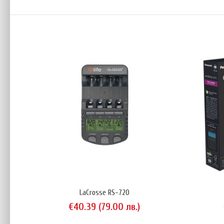
LaCrosse RS-720
€40.39 (79.00 лв.)