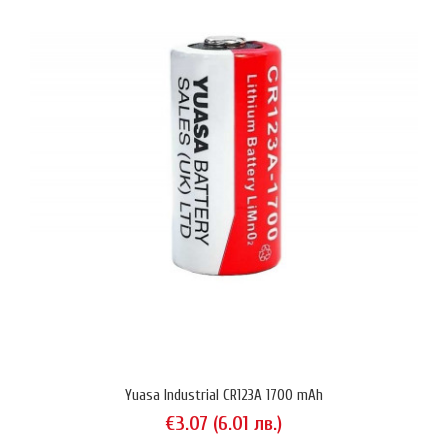
Yuasa Industrial CR123A 1700 mAh
€3.07 (6.01 лв.)
Yuasa Industrial CR123A 1700 mAh