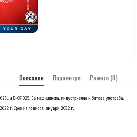
Описание
Параметри
Ревюта (0)
1025L и E-CR1025.
За медицинска, индустриална и битова употреба.
2022 г.
Срок на годност:
януари 2032 г.