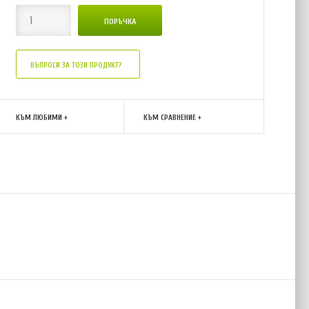
ВЪПРОСИ ЗА ТОЗИ ПРОДУКТ?
КЪМ ЛЮБИМИ +
КЪМ СРАВНЕНИЕ +