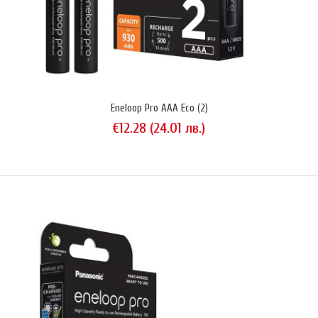
Eneloop Pro AAA Eco (2)
€12.28 (24.01 лв.)