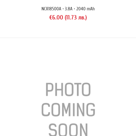
NCR18500A • 3.8A • 2040 mAh
€6.00 (11.73 лв.)