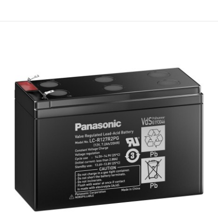
NCR18500A • 3.8A • 2040 mAh