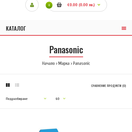
€0.00 (0.00 лв.)
0
КАТАЛОГ
Panasonic
Начало
Марка
Panasonic
СРАВНЕНИЕ ПРОДУКТИ (0)