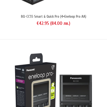
BQ-CC55 Smart & Quick Pro (4×Eneloop Pro AA)
€42.95 (84.00 лв.)
BQ-CC55 Smart & Quick Pro (4×Eneloop Pro AA)
€42.95 (84.00 лв.)