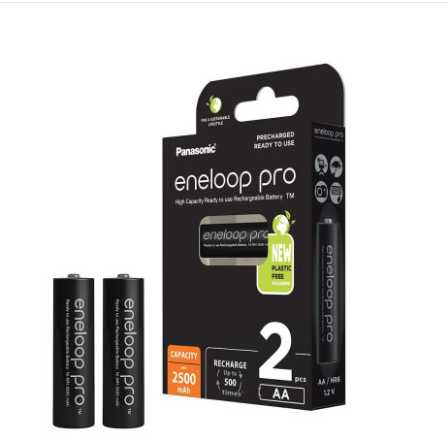
опаковка. Произведен в Китай. Дата на произво..