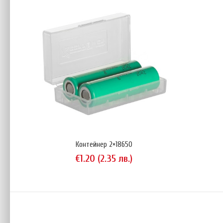
Контейнер 2×18650
Конте
€1.20 (2.35 лв.)
€1