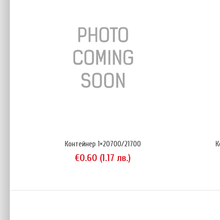
Конте
€0
Контейнер 1×20700/21700
К
€0.60 (1.17 лв.)