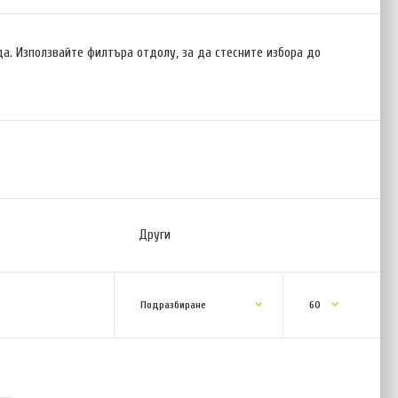
а. Използвайте филтъра отдолу, за да стесните избора до
Други