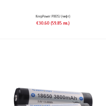
KeepPower P1835J (чифт)
€30.60 (59.85 лв.)
KeepPower P1835J (чифт)
€30.60 (59.85 лв.)