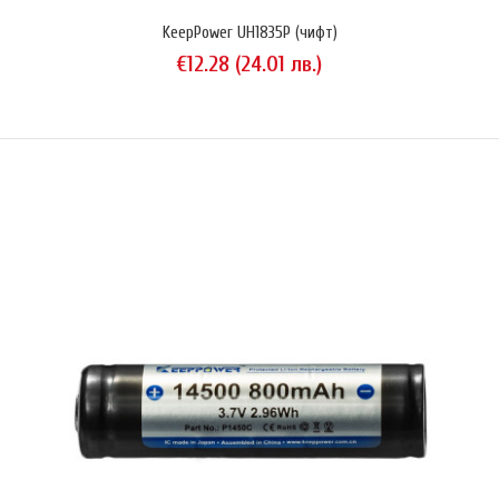
KeepPower UH1835P (чифт)
€12.28 (24.01 лв.)