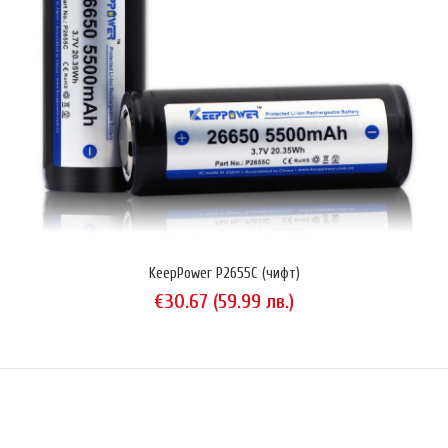
KeepPower P2655C (чифт)
€30.67 (59.99 лв.)