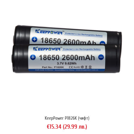
KeepPower P1826K (чифт)
€15.34 (29.99 лв.)
KeepPower P1826K (чифт)