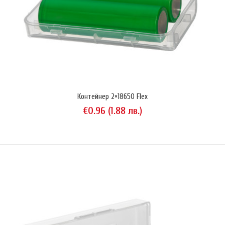
Контейнер 2×18650 Flex
€0.96 (1.88 лв.)
KeepPower P1450C 800 mAh
€7.67 (15.00 лв.)