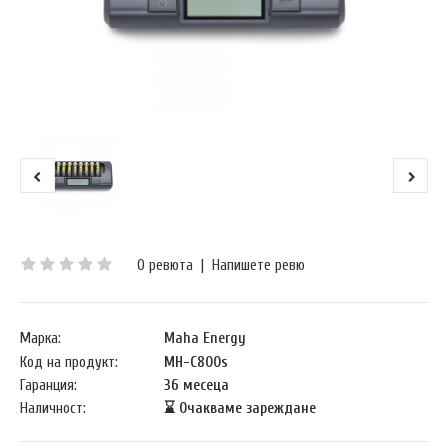
0 ревюта
|
Напишете ревю
Марка:
Maha Energy
Код на продукт:
MH-C800s
Гаранция:
36 месеца
Наличност:
⌛ Очакваме зареждане