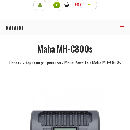
€0.00
0
КАТАЛОГ
Maha MH-C800s
Начало
Зарядни устройства
Maha PowerEx
Maha MH-C800s