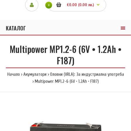
€0.00 (0.00 лв.)
0
КАТАЛОГ
Multipower MP1.2-6 (6V • 1.2Ah •
F187)
Начало
Акумулатори
Оловни (VRLA): За индустриална употреба
Multipower MP1.2-6 (6V • 1.2Ah • F187)