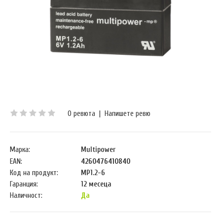
0 ревюта
|
Напишете ревю
Марка:
Multipower
EAN:
4260476410840
Код на продукт:
MP1.2-6
Гаранция:
12 месеца
Наличност:
Да