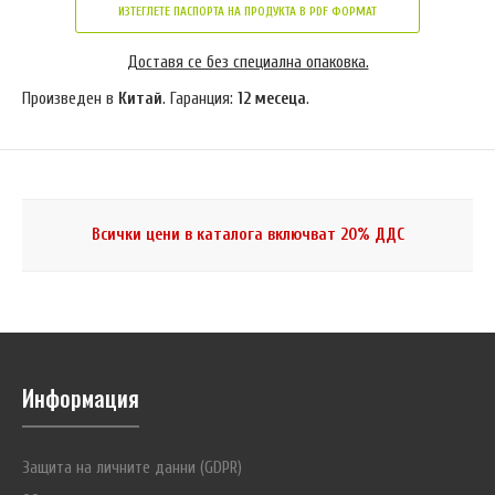
ИЗТЕГЛЕТЕ ПАСПОРТА НА ПРОДУКТА В PDF ФОРМАТ
Доставя се без специална опаковка.
Произведен в
Китай
. Гаранция:
12 месеца
.
Всички цени в каталога включват 20% ДДС
Информация
Защита на личните данни (GDPR)