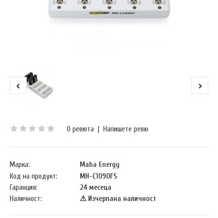
0 ревюта
|
Напишете ревю
Марка:
Maha Energy
Код на продукт:
MH-C1090FS
Гаранция:
24 месеца
Наличност:
⚠ Изчерпана наличност