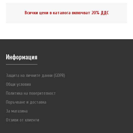
Всички цени в каталога включват 20% ДДС
Информация
Защита на личните данни (GDPR)
Общи условия
Политика на поверителност
Поръчване и доставка
За магазина
Отзиви от клиенти