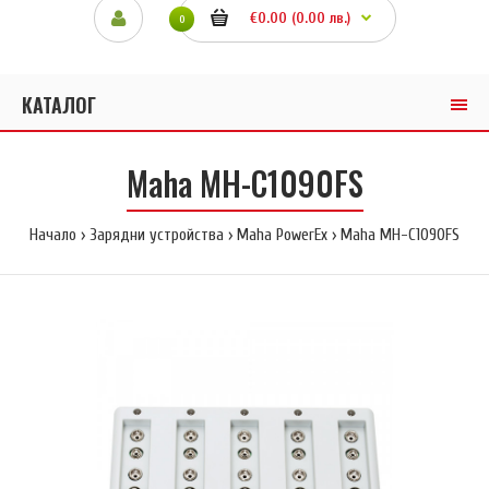
€0.00 (0.00 лв.)
0
КАТАЛОГ
Maha MH-C1090FS
Начало
Зарядни устройства
Maha PowerEx
Maha MH-C1090FS