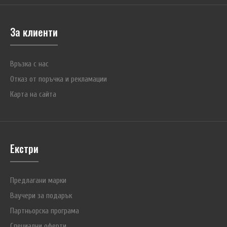
За клиенти
Връзка с нас
Отказ от поръчка и рекламации
Карта на сайта
Екстри
Предлагани марки
Ваучери за подарък
Партньорска програма
Специални оферти