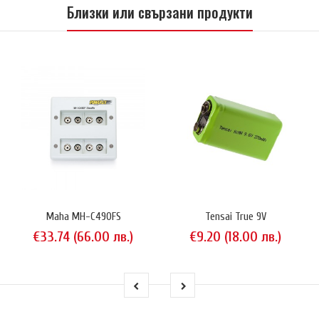
Близки или свързани продукти
Maha MH-C490FS
Tensai True 9V
€33.74 (66.00 лв.)
€9.20 (18.00 лв.)