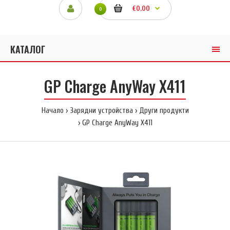
€0.00
0
КАТАЛОГ
GP Charge AnyWay X411
Начало
Зарядни устройства
Други продукти
GP Charge AnyWay X411