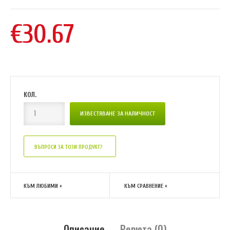
€30.67
КОЛ.
ВЪПРОСИ ЗА ТОЗИ ПРОДУКТ?
КЪМ ЛЮБИМИ +
КЪМ СРАВНЕНИЕ +
Описание
Ревюта (0)