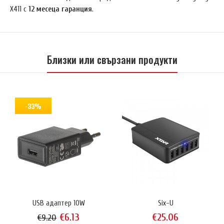
X411 с
12 месеца гаранция
.
Близки или свързани продукти
-33%
USB адаптер 10W
Six-U
€6.13
€25.06
€9.20