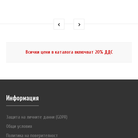
Всички цени в каталога включват 20% ДДС
Информация
Защита на личните данни (GDPR)
Общи условия
Политика на поверителност