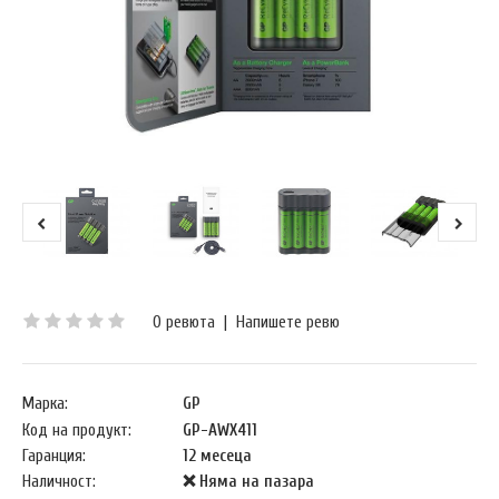
0 ревюта
|
Напишете ревю
Марка:
GP
Код на продукт:
GP-AWX411
Гаранция:
12 месеца
Наличност:
❌ Няма на пазара