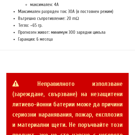
максимален: 4A
Максимален разряден ток: 30A (в постоянен режим)
Вътрешно съпротивление: 20 mΩ
Тегло: ~65 гр.
Прогнозен живот: минимум 300 зарядни цикъла
Гаранция: 6 месеца
Неправилното използване
(зареждане, свързване) на незащитени
литиево-йонни батерии може да причини
сериозни наранявания, пожар, експлозия
и материални щети. Не поръчвайте този