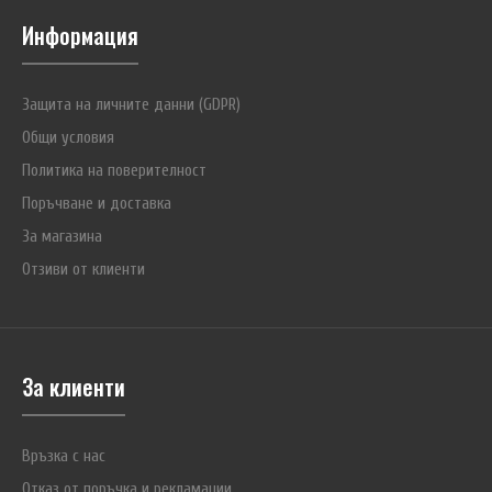
Информация
Защита на личните данни (GDPR)
Общи условия
Политика на поверителност
Поръчване и доставка
За магазина
Отзиви от клиенти
За клиенти
Връзка с нас
Отказ от поръчка и рекламации