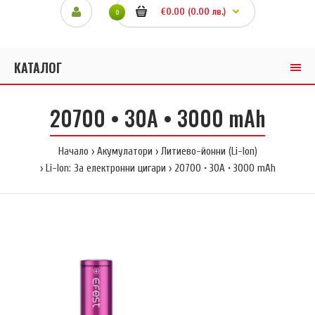
€0.00 (0.00 лв.)
0
КАТАЛОГ
20700 • 30A • 3000 mAh
Начало
Акумулатори
Литиево-йонни (Li-Ion)
Li-Ion: За електронни цигари
20700 • 30A • 3000 mAh