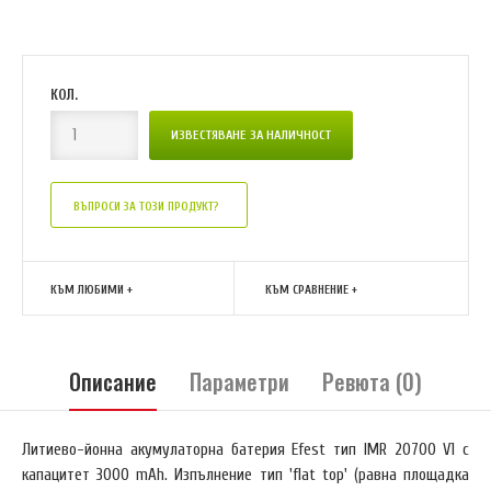
КОЛ.
ВЪПРОСИ ЗА ТОЗИ ПРОДУКТ?
КЪМ ЛЮБИМИ +
КЪМ СРАВНЕНИЕ +
Описание
Параметри
Ревюта (0)
Литиево-йонна акумулаторна батерия Efest тип IMR 20700 V1 с
капацитет 3000 mAh. Изпълнение тип 'flat top' (равна площадка