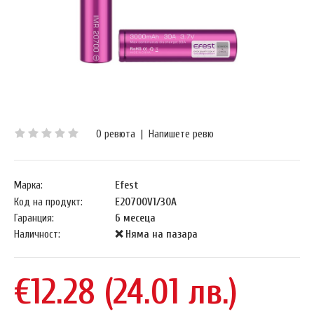
0 ревюта
|
Напишете ревю
Марка:
Efest
Код на продукт:
E20700V1/30A
Гаранция:
6 месеца
Наличност:
❌ Няма на пазара
€12.28 (24.01 лв.)